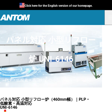
Click here for the English version of our homepage.
パネル対応 小型リフロー
炉 UNI-6146
PLP・低酸素・高温対応の小型リフロー炉（460mm幅）
パネル対応 小型リフロー炉（460mm幅）｜PLP・
低酸素・高温対応
UNI-6146