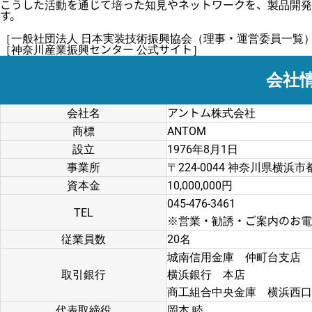
こうした活動を通じて培った知見やネットワークを、製品開発
す。
［一般社団法人 日本実装技術振興協会（理事・運営委員一覧
［神奈川産業振興センター 公式サイト］
会社
会社名
アントム株式会社
商標
ANTOM
設立
1976年8月1日
事業所
〒224-0044 神奈川県横浜
資本金
10,000,000円
045-476-3461
TEL
※営業・勧誘・ご案内のお電
従業員数
20名
城南信用金庫 仲町台支店
取引銀行
横浜銀行 本店
商工組合中央金庫 横浜西口
代表取締役
岡本 睦