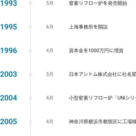
1993
5月
窒素リフロー炉を発売開始
1995
6月
上海事務所を開設
1996
4月
資本金を1000万円に増資
2003
5月
日本アントム株式会社に社名
2004
4月
小型窒素リフロー炉「UNIシ
2005
4月
神奈川県横浜市都筑区に工場