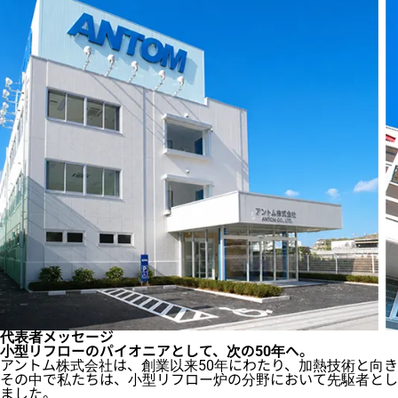
代表者メッセージ
小型リフローのパイオニアとして、次の50年へ。
アントム株式会社は、創業以来50年にわたり、加熱技術と向
その中で私たちは、小型リフロー炉の分野において先駆者とし
ました。