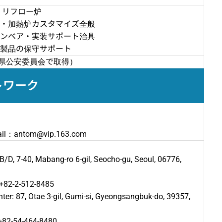
）リフロー炉
・加熱炉カスタマイズ全般
ンベア・実装サポート治具
製品の保守サポート
奈川県公安委員会で取得）
トワーク
il：antom@vip.163.com
D, 7-40, Mabang-ro 6-gil, Seocho-gu, Seoul, 06776,
82-2-512-8485
ter: 87, Otae 3-gil, Gumi-si, Gyeongsangbuk-do, 39357,
82-54-464-8480