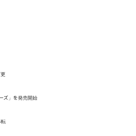
変更
リーズ」を発売開始
移転