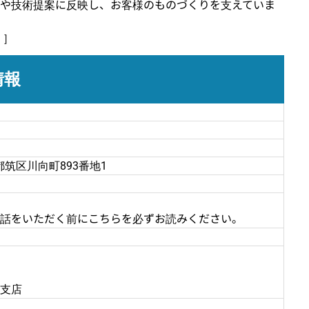
や技術提案に反映し、お客様のものづくりを支えていま
）］
情報
市都筑区川向町893番地1
話をいただく前にこちらを必ずお読みください。
支店