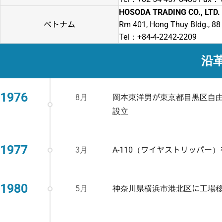
HOSODA TRADING CO., LTD.
ベトナム
Rm 401, Hong Thuy Bldg., 88
Tel：+84-4-2242-2209
沿
1976
8月
岡本東洋男が東京都目黒区自由
設立
1977
3月
A-110（ワイヤストリッパー
1980
5月
神奈川県横浜市港北区に工場