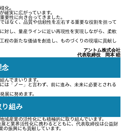
様化。
が確実に広がっています。
重要性に向き合ってきました。
ではなく、品質や信頼性を左右する重要な役割を担って
に対し、量産ラインに近い再現性を実現しながら、柔軟
工程の新たな価値を創造し、ものづくりの現場に貢献し
アントム株式会社
代表取締役 岡本 睦
理念
組んでまいります。
には「ノー」と言わず、前に進み、未来に必要とされる
発展に努めます。
取り組み
地域産業の活性化にも積極的に取り組んでいます。
発展と業界活性化に携わるとともに、代表取締役は公益財
産業の振興にも貢献しています。