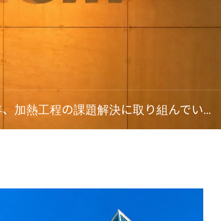
小型リフロー炉のパイオニアとして50年、加熱工程の課題解決に取り組んでいます。