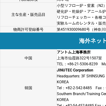
小型リフロー炉・窒素（N2
硬化炉・乾燥炉・アニール炉
主な生産・販売品目
リフローチェッカー・各種コ
実験ルームのレンタル・販売
物商許可登録番号
第451930009680号（神
海外ネッ
アントム上海事務所
中国
上海市仙霞路322号1507室
TEL：+86-21-5306-8239 Ma
JINUTEC Corporation
Headquarters: 3F SHINSUNG B/
KOREA
韓国
Tel：+82-2-542-8485 Fax：+
Southern Branch/Training Cen
KOREA
Tel：+82-54-457-8485 Fax：+