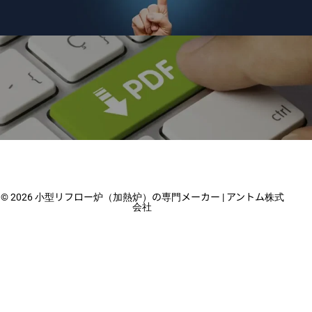
製品に関するお問い合わせ
小型リフロー炉・乾燥・硬化炉に関するお問い合わ
せはこちら
総合カタログダウンロードページ
小型リフロー・乾燥・硬化炉など加熱装置に関する
© 2026 小型リフロー炉（加熱炉）の専門メーカー | アントム株式
総合カタログをダウンロード
会社