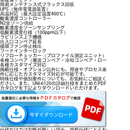
簡易メンテナンス式フラックス回収
UPS（無停電電源装置）
高温対応（最大設定温度400℃）
酸素濃度コントローラー
N2全ゾーン供給
酸素濃度全ゾーンサンプリング
低酸素濃度仕様（100ppm以下）
ラビリンス上下機構
出入口コンベア延長
循環ファン停止検出
フードインターロック
リフローチェッカー（プロファイル測定ユニット）
各種コンベア（搬送コンベア・冷却コンベア・ローダー・アン
各種カスタマイズ対応
掲載仕様・オプション以外にも、用途やプロセス条
件に応じたカスタマイズ対応が可能です。
特殊仕様や個別要件についても、お気軽にご相談く
ださい。また、UNI-6120の詳細仕様をまとめたPDF
カタログを下記よりダウンロードいただけます。
仕様だけでは判断が難しい場合、掲載仕様にとらわ