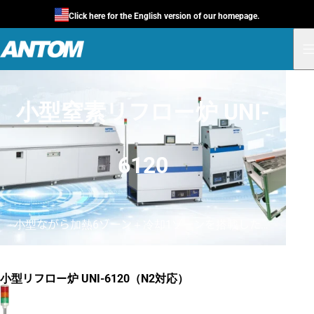
Click here for the English version of our homepage.
小型窒素リフロー炉 UNI-
6120
小型ながら加熱6ゾーン＋冷却1ゾーンを搭載した窒素対応リフロー炉
小型リフロー炉 UNI-6120（N2対応）