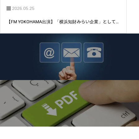
2026.05.25
【FM YOKOHAMA出演】「横浜知財みらい企業」としてア
ントム株式会社が紹介されました。
製品に関するお問い合わせ
小型リフロー炉・乾燥・硬化炉に関するお問い合わ
せはこちら
総合カタログダウンロードページ