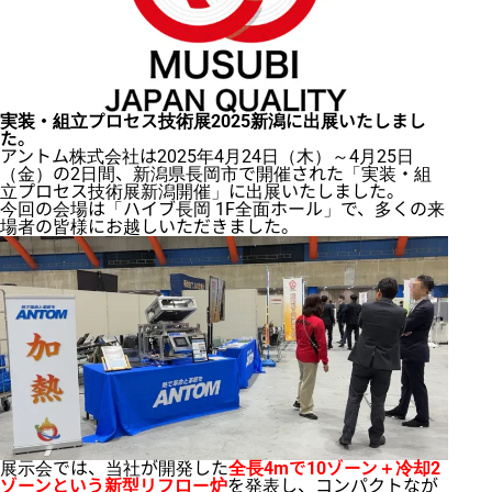
実装・組立プロセス技術展2025新潟に出展いたしまし
た。
アントム株式会社は2025年4月24日（木）～4月25日
（金）の2日間、新潟県長岡市で開催された「実装・組
立プロセス技術展新潟開催」に出展いたしました。
今回の会場は「ハイブ長岡 1F全面ホール」で、多くの来
場者の皆様にお越しいただきました。
展示会では、当社が開発した
全長4mで10ゾーン＋冷却2
ゾーンという新型リフロー炉
を発表し、コンパクトなが