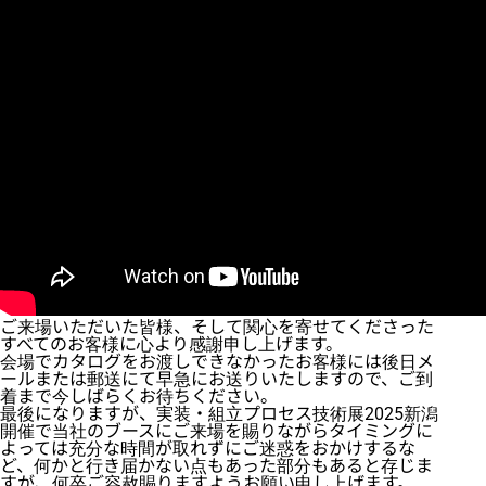
ご来場いただいた皆様、そして関心を寄せてくださった
すべてのお客様に心より感謝申し上げます。
会場でカタログをお渡しできなかったお客様には後日メ
ールまたは郵送にて早急にお送りいたしますので、ご到
着まで今しばらくお待ちください。
最後になりますが、実装・組立プロセス技術展2025新潟
開催で当社のブースにご来場を賜りながらタイミングに
よっては充分な時間が取れずにご迷惑をおかけするな
ど、何かと行き届かない点もあった部分もあると存じま
すが、何卒ご容赦賜りますようお願い申し上げます。