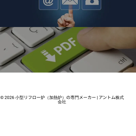
製品に関するお問い合わせ
小型リフロー炉・乾燥・硬化炉に関するお問い合わ
せはこちら
総合カタログダウンロードページ
小型リフロー・乾燥・硬化炉など加熱装置に関する
© 2026 小型リフロー炉（加熱炉）の専門メーカー | アントム株式
総合カタログをダウンロード
会社