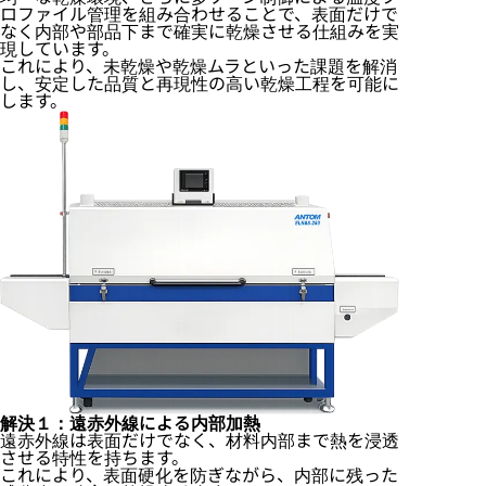
ロファイル管理を組み合わせることで、表面だけで
なく内部や部品下まで確実に乾燥させる仕組みを実
現しています。
これにより、未乾燥や乾燥ムラといった課題を解消
し、安定した品質と再現性の高い乾燥工程を可能に
します。
解決１：遠赤外線による内部加熱
遠赤外線は表面だけでなく、材料内部まで熱を浸透
させる特性を持ちます。
これにより、表面硬化を防ぎながら、内部に残った