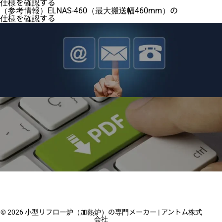
仕様を確認する
（参考情報）ELNAS-460（最大搬送幅460mm）の
仕様を確認する
製品に関するお問い合わせ
小型リフロー炉・乾燥・硬化炉に関するお問い合わ
せはこちら
総合カタログダウンロードページ
小型リフロー・乾燥・硬化炉など加熱装置に関する
© 2026 小型リフロー炉（加熱炉）の専門メーカー | アントム株式
総合カタログをダウンロード
会社