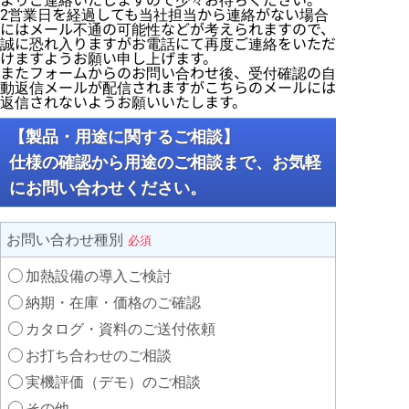
よりご連絡いたしますので少々お待ちください。
2営業日を経過しても当社担当から連絡がない場合
にはメール不通の可能性などが考えられますので、
誠に恐れ入りますがお電話にて再度ご連絡をいただ
けますようお願い申し上げます。
またフォームからのお問い合わせ後、受付確認の自
動返信メールが配信されますがこちらのメールには
返信されないようお願いいたします。