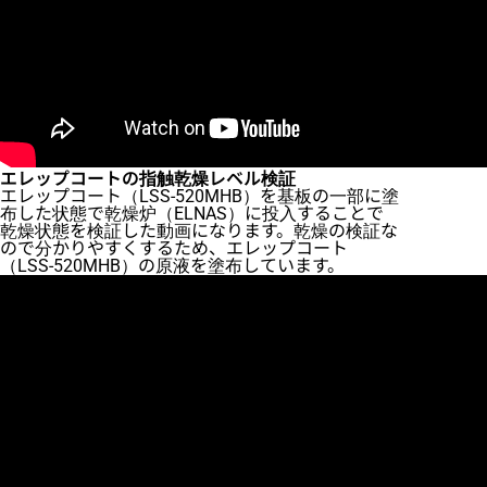
エレップコートの指触乾燥レベル検証
エレップコート（LSS-520MHB）を基板の一部に塗
布した状態で乾燥炉（ELNAS）に投入することで
乾燥状態を検証した動画になります。乾燥の検証な
ので分かりやすくするため、エレップコート
（LSS-520MHB）の原液を塗布しています。