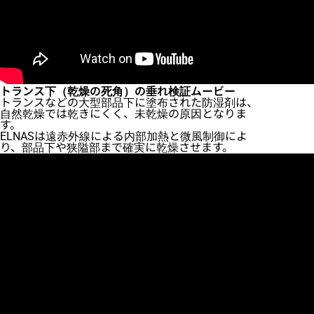
トランス下（乾燥の死角）の垂れ検証ムービー
トランスなどの大型部品下に塗布された防湿剤は、
自然乾燥では乾きにくく、未乾燥の原因となりま
す。
ELNASは遠赤外線による内部加熱と微風制御によ
り、部品下や狭隘部まで確実に乾燥させます。